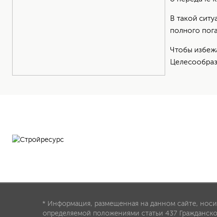
В такой ситу
полного пог
Чтобы избежа
Целесообраз
Строительная компания
* Информация, размещенная на данном сайте, носи
определяемой положениями статьи 437 Гражданско